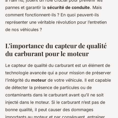
à l’œil nu, jouent un rôle crucial pour prévenir les
Côme
•
26 février 2024
•
6 min de lecture
pannes et garantir la
sécurité de conduite
. Mais
comment fonctionnent-ils ? En quoi peuvent-ils
représenter une véritable révolution pour l’entretien
de nos véhicules ?
L’importance du capteur de qualité
du carburant pour le moteur
Le capteur de qualité du carburant est un élément de
technologie avancée qui a pour mission de préserver
l’intégrité du
moteur
de votre véhicule. Il est capable
de détecter la présence de particules ou de
contaminants dans le carburant avant qu’il ne soit
injecté dans le moteur. Si le carburant n’est pas de
bonne qualité, il peut causer des dommages
importants au moteur et par conséquent, entrainer