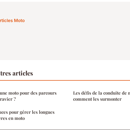
rticles Moto
res articles
une moto pour des parcours
Les défis de la conduite de 
ravier ?
comment les surmonter
uces pour gérer les longues
ières en moto