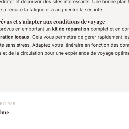
drater et découvrir des sites intéressants. Une bonne plani
 à réduire la fatigue et à augmenter la sécurité.
évus et s'adapter aux conditions de voyage
mprévus en emportant un
kit de réparation
complet et en con
aration locaux
. Cela vous permettra de gérer rapidement le
te sans stress. Adaptez votre itinéraire en fonction des con
 et de la circulation pour une expérience de voyage optima
RIT PAR
ôme