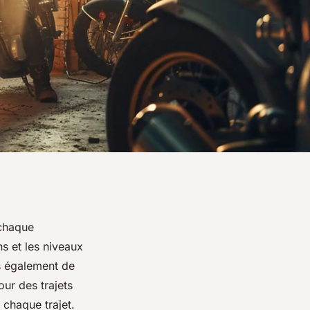
 chaque
s et les niveaux
us également de
ur des trajets
 chaque trajet.