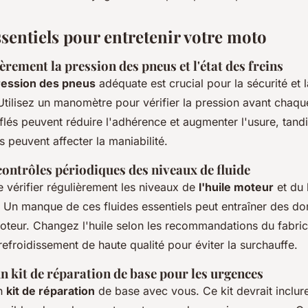
sentiels pour entretenir votre moto
ièrement la pression des pneus et l'état des freins
ression des pneus
adéquate est crucial pour la sécurité et
tilisez un manomètre pour vérifier la pression avant chaqu
lés peuvent réduire l'adhérence et augmenter l'usure, tand
 peuvent affecter la maniabilité.
contrôles périodiques des niveaux de fluide
 vérifier régulièrement les niveaux de
l'huile moteur
et du 
. Un manque de ces fluides essentiels peut entraîner des 
teur. Changez l'huile selon les recommandations du fabrica
refroidissement de haute qualité pour éviter la surchauffe.
 kit de réparation de base pour les urgences
un
kit de réparation
de base avec vous. Ce kit devrait inclure