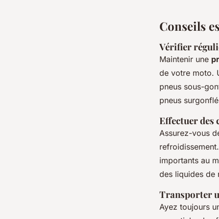
Côme
•
24 juin 2024
•
3 min de lecture
Conseils es
Vérifier régul
Maintenir une
p
de votre moto. U
pneus sous-gonf
pneus surgonflés
Effectuer des 
Assurez-vous de
refroidissement
importants au mo
des liquides de 
Transporter un
Ayez toujours 