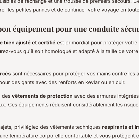
 fusibles de rechange et une trousse de premiers secours. C
er les petites pannes et de continuer votre voyage en toute
 bon équipement pour une conduite sécur
 bien ajusté et certifié
est primordial pour protéger votre 
rez-vous qu'il soit homologué et adapté à la taille de votre
orcés
sont nécessaires pour protéger vos mains contre les a
pour des gants avec des renforts en kevlar ou en cuir.
s des
vêtements de protection
avec des armures intégrées
ux. Ces équipements réduisent considérablement les risque
rajets, privilégiez des vêtements techniques
respirants et 
 une température corporelle confortable et vous protègent c