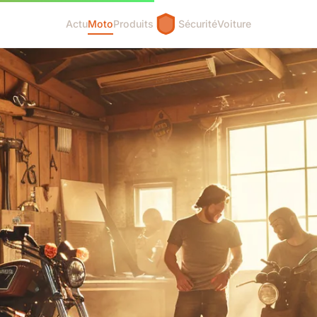
Actu
Moto
Produits
Sécurité
Voiture