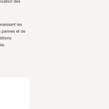
fication des
naissant les
s pannes et de
ditions
le.