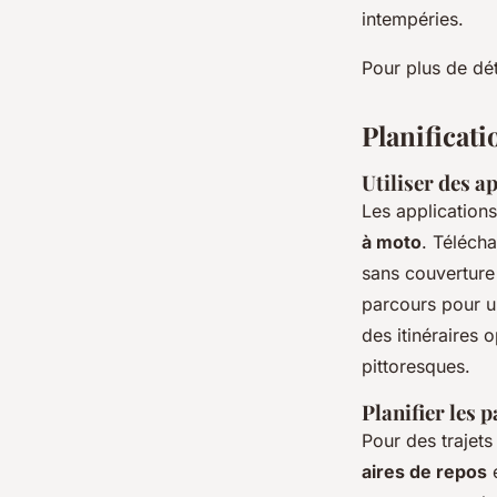
intempéries.
Pour plus de dé
Planificati
Utiliser des a
Les application
à moto
. Téléch
sans couverture
parcours pour u
des itinéraires 
pittoresques.
Planifier les 
Pour des trajet
aires de repos
e