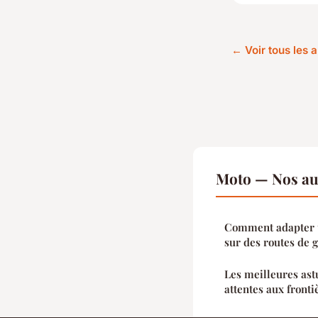
← Voir tous les a
Moto — Nos aut
Comment adapter 
sur des routes de g
Les meilleures ast
attentes aux front