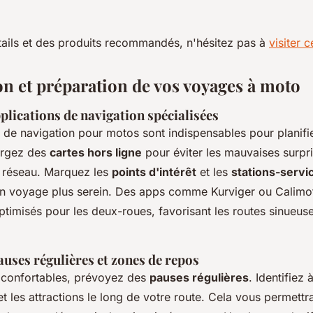
tails et des produits recommandés, n'hésitez pas à
visiter c
on et préparation de vos voyages à moto
pplications de navigation spécialisées
s de navigation pour motos sont indispensables pour planif
argez des
cartes hors ligne
pour éviter les mauvaises surpr
 réseau. Marquez les
points d'intérêt
et les
stations-servi
n voyage plus serein. Des apps comme Kurviger ou Calimo
optimisés pour les deux-roues, favorisant les routes sinueuse
pauses régulières et zones de repos
s confortables, prévoyez des
pauses régulières
. Identifiez 
t les attractions le long de votre route. Cela vous permett