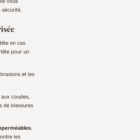
ela vous
 sécurité.
isée
tête en cas
 tête pour un
brasions et les
 aux coudes,
s de blessures
imperméables
.
ontre les