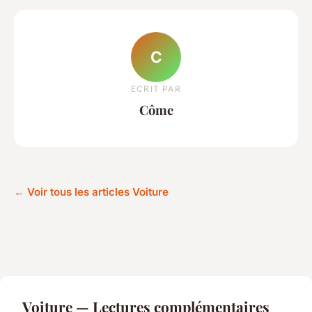
C
ECRIT PAR
Côme
← Voir tous les articles Voiture
Voiture — Lectures complémentaires