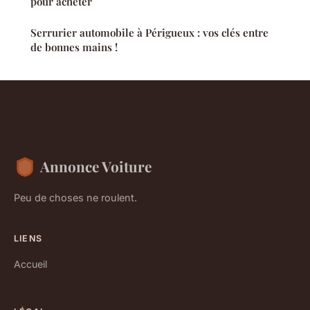
pour acheter
Serrurier automobile à Périgueux : vos clés entre
de bonnes mains !
Annonce Voiture
Peu de choses ne roulent.
LIENS
Accueil